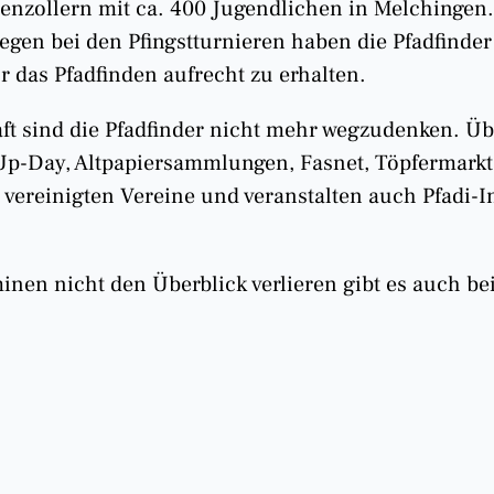
henzollern mit ca. 400 Jugendlichen in Melchingen. 
en bei den Pfingstturnieren haben die Pfadfinder 
 das Pfadfinden aufrecht zu erhalten.
t sind die Pfadfinder nicht mehr wegzudenken. Übe
-Up-Day, Altpapiersammlungen, Fasnet, Töpfermark
r vereinigten Vereine und veranstalten auch Pfadi-I
nen nicht den Überblick verlieren gibt es auch bei