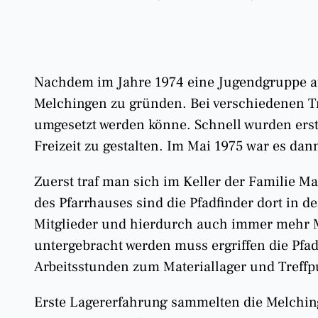
Nachdem im Jahre 1974 eine Jugendgruppe aus
Melchingen zu gründen. Bei verschiedenen Tr
umgesetzt werden könne. Schnell wurden er
Freizeit zu gestalten. Im Mai 1975 war es d
Zuerst traf man sich im Keller der Familie M
des Pfarrhauses sind die Pfadfinder dort in
Mitglieder und hierdurch auch immer mehr M
untergebracht werden muss ergriffen die Pfa
Arbeitsstunden zum Materiallager und Treff
Erste Lagererfahrung sammelten die Melching