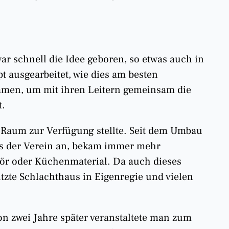
r schnell die Idee geboren, so etwas auch in
 ausgearbeitet, wie dies am besten
amen, um mit ihren Leitern gemeinsam die
t.
n Raum zur Verfügung stellte. Seit dem Umbau
hs der Verein an, bekam immer mehr
ör oder Küchenmaterial. Da auch dieses
tzte Schlachthaus in Eigenregie und vielen
n zwei Jahre später veranstaltete man zum