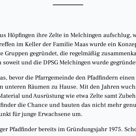
 Höpfingen ihre Zelte in Melchingen aufschlug, wa
effen im Keller der Familie Maas wurde ein Konzept
ste Gruppen gegründet, die regelmäßig zusammenk
ann soweit und die DPSG Melchingen wurde gegründe
aas, bevor die Pfarrgemeinde den Pfadfindern eine
 den unteren Räumen zu Hause. Mit den Jahren wuc
aterial und Ausrüstung wie etwa Zelte samt Zubeh
dfinder die Chance und bauten das nicht mehr genu
punkt für junge Erwachsene um.
er Pfadfinder bereits im Gründungsjahr 1975. Scho