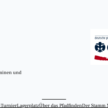
rminen und
-Turnier
Lagerplatz
Über das Pfadfinden
Der Stamm 