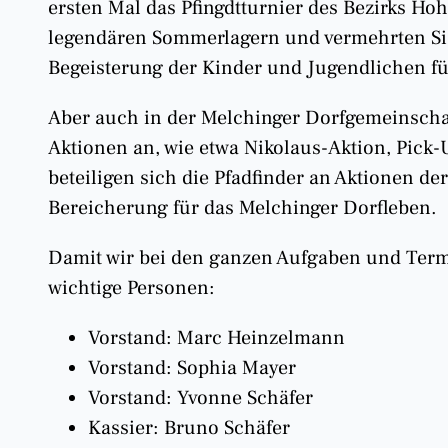
ersten Mal das Pfingdtturnier des Bezirks Ho
legendären Sommerlagern und vermehrten Sieg
Begeisterung der Kinder und Jugendlichen für
Aber auch in der Melchinger Dorfgemeinschaf
Aktionen an, wie etwa Nikolaus-Aktion, Pick
beteiligen sich die Pfadfinder an Aktionen de
Bereicherung für das Melchinger Dorfleben.
Damit wir bei den ganzen Aufgaben und Termi
wichtige Personen:
Vorstand: Marc Heinzelmann
Vorstand: Sophia Mayer
Vorstand: Yvonne Schäfer
Kassier: Bruno Schäfer