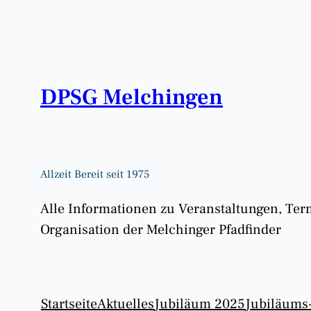
Zum
Inhalt
springen
DPSG Melchingen
Allzeit Bereit seit 1975
Alle Informationen zu Veranstaltungen, Te
Organisation der Melchinger Pfadfinder
Startseite
Aktuelles
Jubiläum 2025
Jubiläums