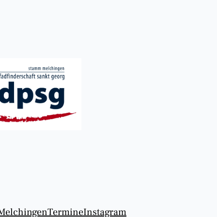
Melchingen
Termine
Instagram